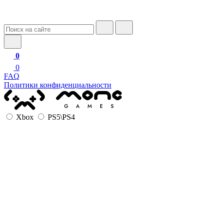
0
0
FAQ
Политики конфиденциальности
Xbox
PS5\PS4