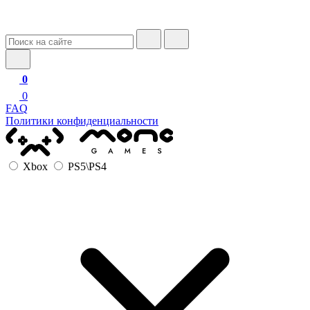
0
0
FAQ
Политики конфиденциальности
Xbox
PS5\PS4