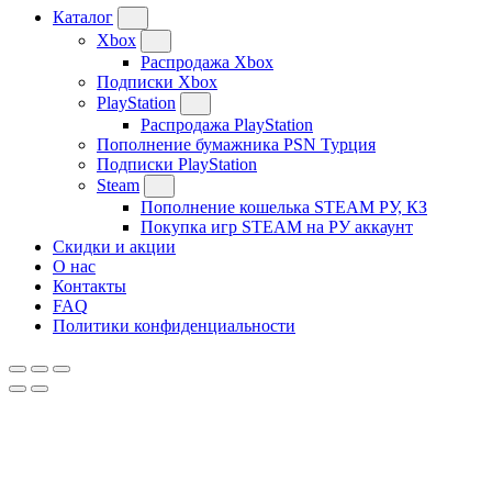
Каталог
Xbox
Распродажа Xbox
Подписки Xbox
PlayStation
Распродажа PlayStation
Пополнение бумажника PSN Турция
Подписки PlayStation
Steam
Пополнение кошелька STEAM РУ, КЗ
Покупка игр STEAM на РУ аккаунт
Скидки и акции
О нас
Контакты
FAQ
Политики конфиденциальности