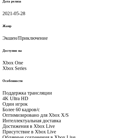
Дата релиза
2021-05-28
Жанр
Экшен/Приключение
Доступно на
Xbox One
Xbox Series
Особенности
Поддержка трансляции
4K Ultra HD
Один игрок
Более 60 кадров/с
Оптимизировано для Xbox X/S
Интеллектуальная доставка
Достижения в Xbox Live
Присутствие в Xbox Live
Облачные соxранения в Xbox Live