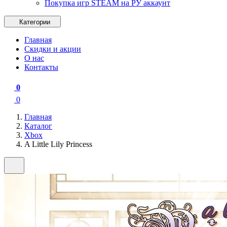
Покупка игр STEAM на РУ аккаунт
Категории
Главная
Скидки и акции
О нас
Контакты
0
0
Главная
Каталог
Xbox
A Little Lily Princess