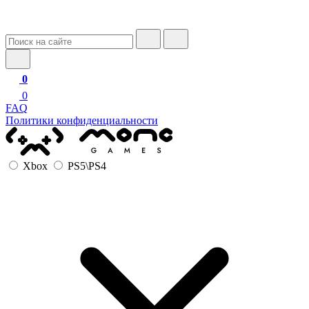
0
0
FAQ
Политики конфиденциальности
Xbox
PS5\PS4