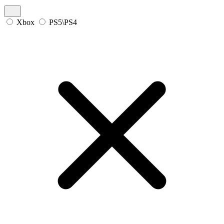
Xbox
PS5\PS4