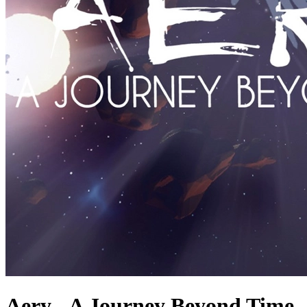
Aery - A Journey Beyond Time