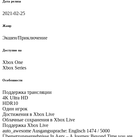
Дата релиза
2021-02-25
Жанр
Экшен/Приключение
Доступно на
Xbox One
Xbox Series
Особенности
Поддержка трансляции
4K Ultra HD
HDR10
Один игрок
Достижения в Xbox Live
Облачные соxранения в Xbox Live
Поддержка Xbox Live
auto_awesome Ausgangssprache: Englisch 1474 / 5000
Übersetzungsergebnisse In Aery – A Journey Beyond Time you are