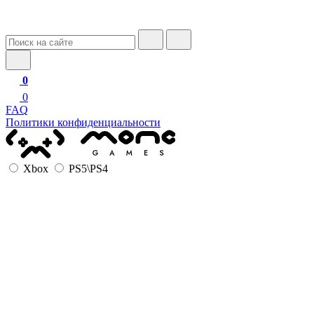
0
0
FAQ
Политики конфиденциальности
Xbox
PS5\PS4