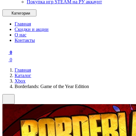
Покупка игр STEAM на РУ аккаунт
Категории
Главная
Скидки и акции
О нас
Контакты
0
0
Главная
Каталог
Xbox
Borderlands: Game of the Year Edition