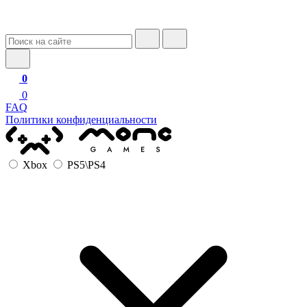
0
0
FAQ
Политики конфиденциальности
Xbox
PS5\PS4