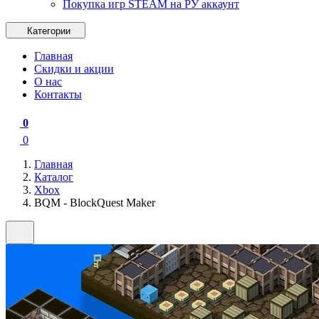
Покупка игр STEAM на РУ аккаунт
Категории
Главная
Скидки и акции
О нас
Контакты
0
0
Главная
Каталог
Xbox
BQM - BlockQuest Maker