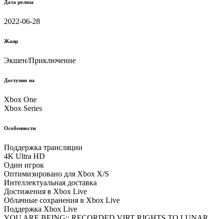
Дата релиза
2022-06-28
Жанр
Экшен/Приключение
Доступно на
Xbox One
Xbox Series
Особенности
Поддержка трансляции
4K Ultra HD
Один игрок
Оптимизировано для Xbox X/S
Интеллектуальная доставка
Достижения в Xbox Live
Облачные соxранения в Xbox Live
Поддержка Xbox Live
YOU ARE BEING:: RECORDED VIRT RIGHTS TO LUNAR