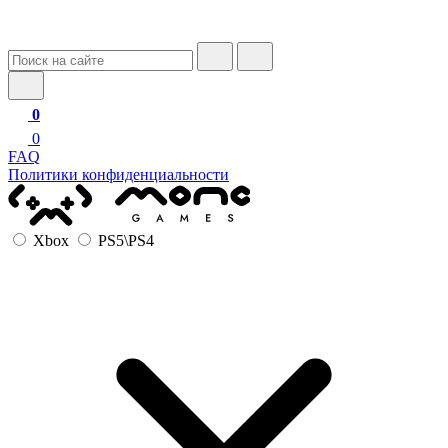
0
0
FAQ
Политики конфиденциальности
Xbox
PS5\PS4