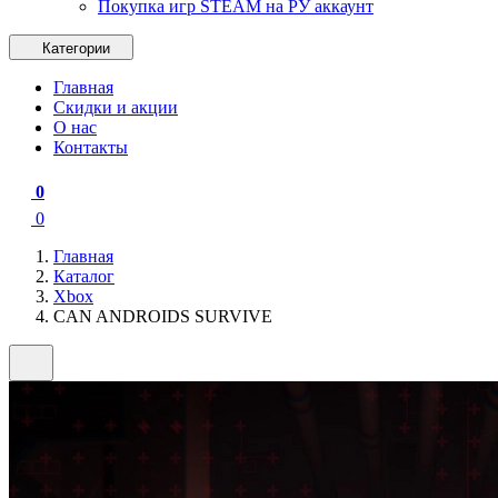
Покупка игр STEAM на РУ аккаунт
Категории
Главная
Скидки и акции
О нас
Контакты
0
0
Главная
Каталог
Xbox
CAN ANDROIDS SURVIVE