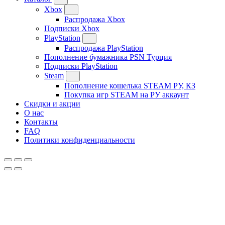
Xbox
Распродажа Xbox
Подписки Xbox
PlayStation
Распродажа PlayStation
Пополнение бумажника PSN Турция
Подписки PlayStation
Steam
Пополнение кошелька STEAM РУ, КЗ
Покупка игр STEAM на РУ аккаунт
Скидки и акции
О нас
Контакты
FAQ
Политики конфиденциальности