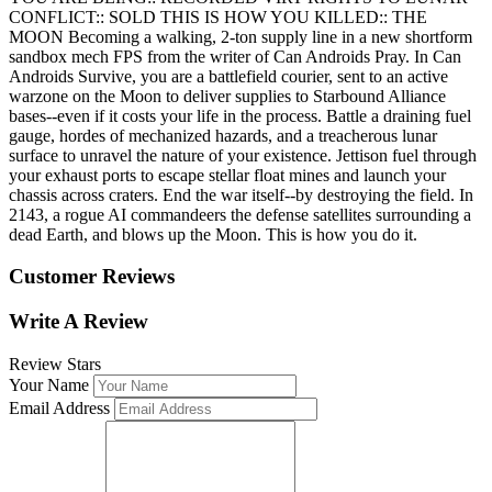
CONFLICT:: SOLD THIS IS HOW YOU KILLED:: THE
MOON Becoming a walking, 2-ton supply line in a new shortform
sandbox mech FPS from the writer of Can Androids Pray. In Can
Androids Survive, you are a battlefield courier, sent to an active
warzone on the Moon to deliver supplies to Starbound Alliance
bases--even if it costs your life in the process. Battle a draining fuel
gauge, hordes of mechanized hazards, and a treacherous lunar
surface to unravel the nature of your existence. Jettison fuel through
your exhaust ports to escape stellar float mines and launch your
chassis across craters. End the war itself--by destroying the field. In
2143, a rogue AI commandeers the defense satellites surrounding a
dead Earth, and blows up the Moon. This is how you do it.
Customer Reviews
Write A Review
Review Stars
Your Name
Email Address