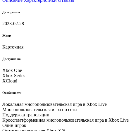
Описание
Характеристики
Отзывы
Дата релиза
2023-02-28
Жанр
Карточная
Доступно на
Xbox One
Xbox Series
XCloud
Особенности
Локальная многопользовательская игра в Xbox Live
Многопользовательская игра по сети
Поддержка трансляции
Кроссплатформенная многопользовательская игра в Xbox Live
Один игрок
Оптимизировано для Xbox X/S