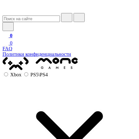
0
0
FAQ
Политики конфиденциальности
Xbox
PS5\PS4