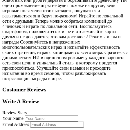
животных или рубите деревья и обрабатывайте древесину. Ни
одно прохождение игры не будет похоже на другое, ведь
игровые поля меняются: выглядеть, ощущаться и
разыгрываться они будут по-разному! Играйте по локальной
сети с друзьями Теперь можно собраться компанией до
4 человек и играть по локальной сети! Воспользуйтесь
смартфоном, подключитесь к игре и отслеживайте карты:
друзья и не догадаются, что вам досталось! Режимы игры и
награды Соревнуйтесь в напряженных
многопользовательских играх и испытайте эффективность
своих стратегий, играя с катанцами со всего мира. Сразитесь с
динамическим ИИ в одиночном режиме: у каждого варианта
есть свои цели и уникальный стиль, к которому придется
приспособиться. Улучшайте свои навыки и проходите
испытания во время сезонов, чтобы разблокировать
потрясающие награды в игре.
Customer Reviews
Write A Review
Review Stars
Your Name
Email Address