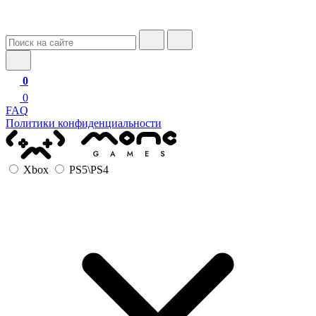
0
0
FAQ
Политики конфиденциальности
Xbox
PS5\PS4