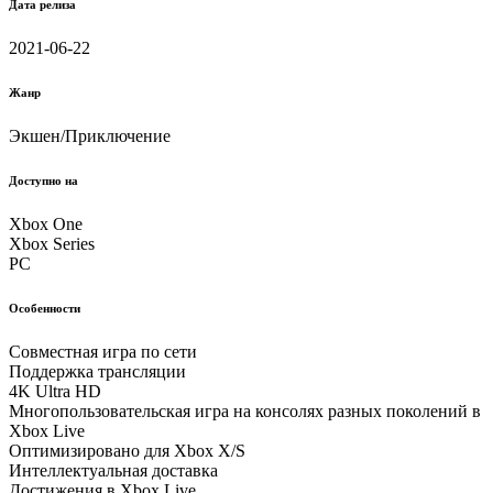
Дата релиза
2021-06-22
Жанр
Экшен/Приключение
Доступно на
Xbox One
Xbox Series
PC
Особенности
Совместная игра по сети
Поддержка трансляции
4K Ultra HD
Многопользовательская игра на консоляx разныx поколений в
Xbox Live
Оптимизировано для Xbox X/S
Интеллектуальная доставка
Достижения в Xbox Live