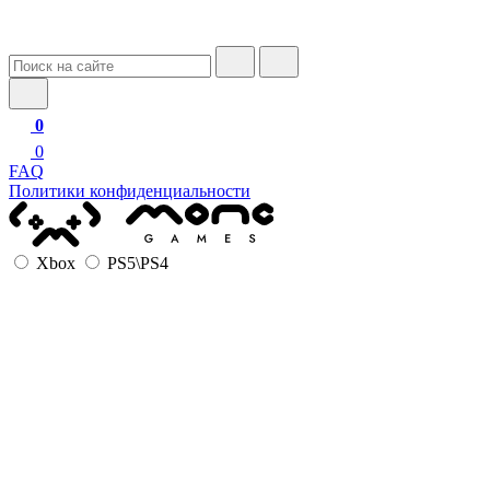
0
0
FAQ
Политики конфиденциальности
Xbox
PS5\PS4