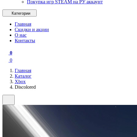
Покупка игр STEAM на РУ аккаунт
Категории
Главная
Скидки и акции
О нас
Контакты
0
0
Главная
Каталог
Xbox
Discolored