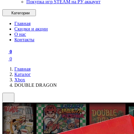
Покупка игр STEAM на РУ аккаунт
Категории
Главная
Скидки и акции
О нас
Контакты
0
0
Главная
Каталог
Xbox
DOUBLE DRAGON