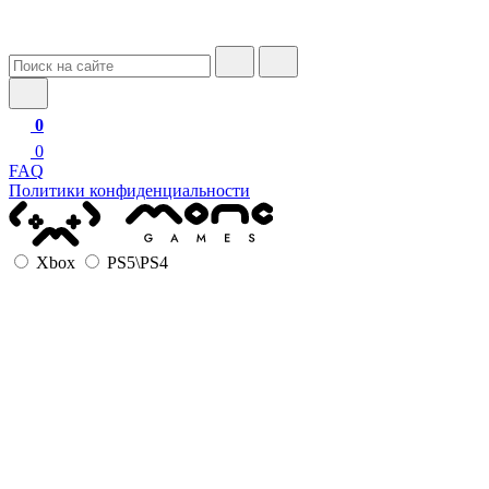
0
0
FAQ
Политики конфиденциальности
Xbox
PS5\PS4