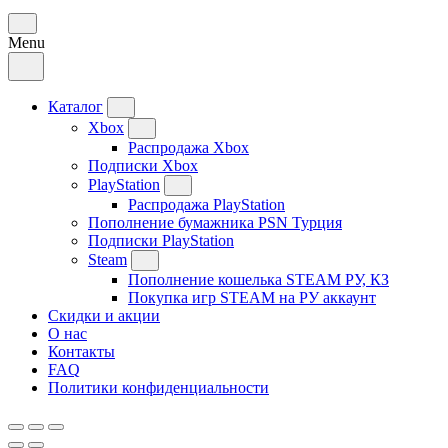
Menu
Каталог
Xbox
Распродажа Xbox
Подписки Xbox
PlayStation
Распродажа PlayStation
Пополнение бумажника PSN Турция
Подписки PlayStation
Steam
Пополнение кошелька STEAM РУ, КЗ
Покупка игр STEAM на РУ аккаунт
Скидки и акции
О нас
Контакты
FAQ
Политики конфиденциальности