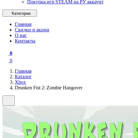
Покупка игр STEAM на РУ аккаунт
Категории
Главная
Скидки и акции
О нас
Контакты
0
0
Главная
Каталог
Xbox
Drunken Fist 2: Zombie Hangover