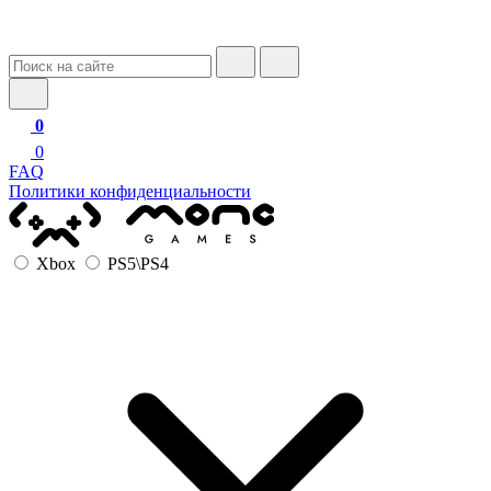
0
0
FAQ
Политики конфиденциальности
Xbox
PS5\PS4