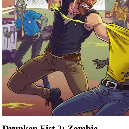
Drunken Fist 2: Zombie