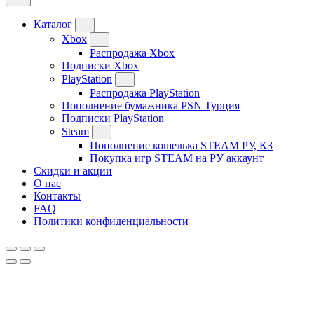
Каталог
Xbox
Распродажа Xbox
Подписки Xbox
PlayStation
Распродажа PlayStation
Пополнение бумажника PSN Турция
Подписки PlayStation
Steam
Пополнение кошелька STEAM РУ, КЗ
Покупка игр STEAM на РУ аккаунт
Скидки и акции
О нас
Контакты
FAQ
Политики конфиденциальности