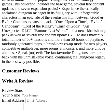
games.This collection includes the base game, several free content
updates and seven expansion packs! • Experience the critically
acclaimed dungeon manager in its full glory with unforgettable
characters in an epic tale of the everlasting fight between Good &
Evil! • Contains expansion packs “Once Upon a Time”, “Evil of the
Caribbean”, “Lord of the Kings”, “Clash of Gods”, “An
Unexpected DLC”, “Famous Last Words” and a new skirmish map
pack as well as several free content updates. • Size does matter: A
total number of 50+ missions and more than 50 hours of playtime,
randomly generated maps, a brand-new co-op mode for two players,
competitive multiplayer, more rooms & monsters, and more unique
abilities. • Speak (no) evil: The fan-favourite Dungeons narrator is
back with his unmistakable voice, continuing the Dungeons legacy
in the best way possible.
Customer Reviews
Write A Review
Review Stars
Your Name
Email Address