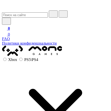
0
0
FAQ
Политики конфиденциальности
Xbox
PS5\PS4