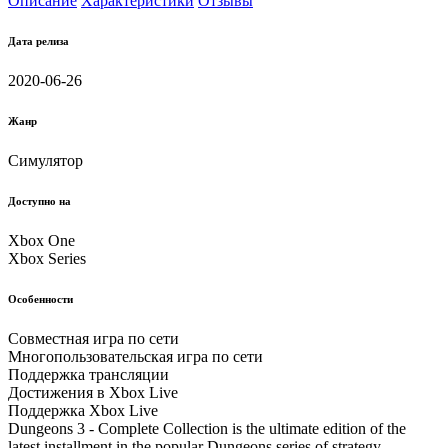
Описание
Характеристики
Отзывы
Дата релиза
2020-06-26
Жанр
Симулятор
Доступно на
Xbox One
Xbox Series
Особенности
Совместная игра по сети
Многопользовательская игра по сети
Поддержка трансляции
Достижения в Xbox Live
Поддержка Xbox Live
Dungeons 3 - Complete Collection is the ultimate edition of the
latest installment in the popular Dungeons series of strategy