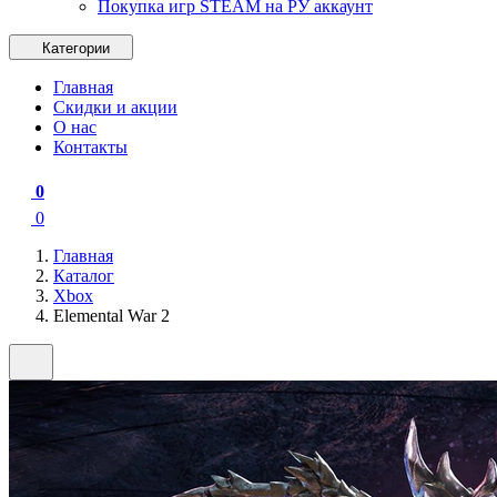
Покупка игр STEAM на РУ аккаунт
Категории
Главная
Скидки и акции
О нас
Контакты
0
0
Главная
Каталог
Xbox
Elemental War 2