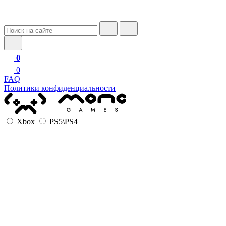
0
0
FAQ
Политики конфиденциальности
Xbox
PS5\PS4