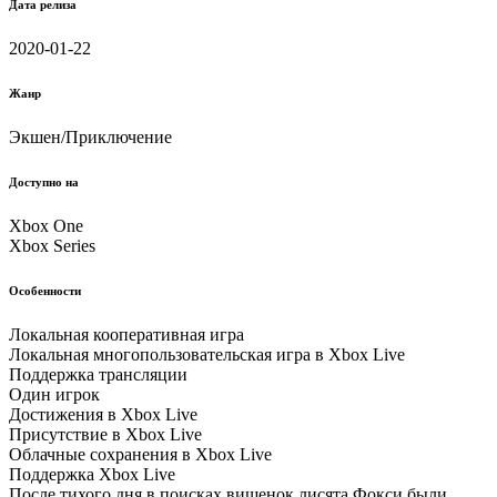
Дата релиза
2020-01-22
Жанр
Экшен/Приключение
Доступно на
Xbox One
Xbox Series
Особенности
Локальная кооперативная игра
Локальная многопользовательская игра в Xbox Live
Поддержка трансляции
Один игрок
Достижения в Xbox Live
Присутствие в Xbox Live
Облачные соxранения в Xbox Live
Поддержка Xbox Live
После тихого дня в поисках вишенок лисята Фокси были