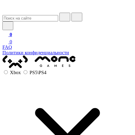
0
0
FAQ
Политики конфиденциальности
Xbox
PS5\PS4