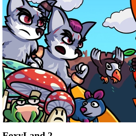
FoxyLand 2