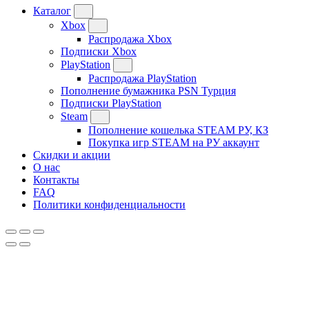
Каталог
Xbox
Распродажа Xbox
Подписки Xbox
PlayStation
Распродажа PlayStation
Пополнение бумажника PSN Турция
Подписки PlayStation
Steam
Пополнение кошелька STEAM РУ, КЗ
Покупка игр STEAM на РУ аккаунт
Скидки и акции
О нас
Контакты
FAQ
Политики конфиденциальности