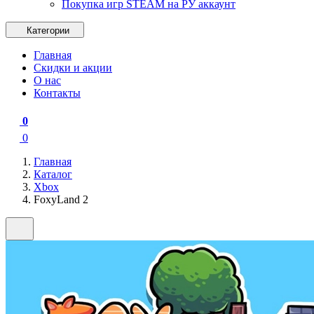
Покупка игр STEAM на РУ аккаунт
Категории
Главная
Скидки и акции
О нас
Контакты
0
0
Главная
Каталог
Xbox
FoxyLand 2