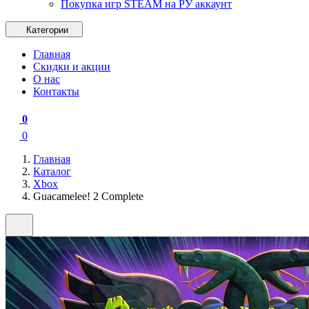
Покупка игр STEAM на РУ аккаунт
Категории
Главная
Скидки и акции
О нас
Контакты
0
0
Главная
Каталог
Xbox
Guacamelee! 2 Complete