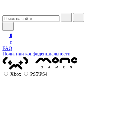
0
0
FAQ
Политики конфиденциальности
Xbox
PS5\PS4