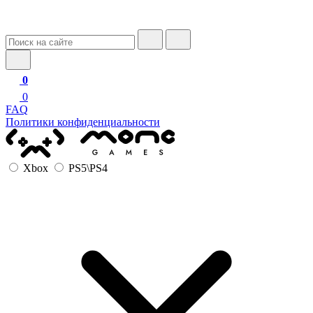
0
0
FAQ
Политики конфиденциальности
Xbox
PS5\PS4