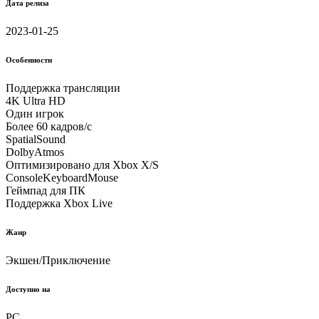
Дата релиза
2023-01-25
Особенности
Поддержка трансляции
4K Ultra HD
Один игрок
Более 60 кадров/с
SpatialSound
DolbyAtmos
Оптимизировано для Xbox X/S
ConsoleKeyboardMouse
Геймпад для ПК
Поддержка Xbox Live
Жанр
Экшен/Приключение
Доступно на
PC