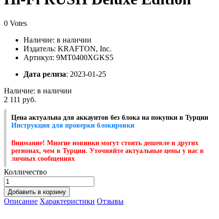
0 Votes
Наличие:
в наличии
Издатель: KRAFTON, Inc.
Артикул: 9MT0400XGKS5
Дата релиза
: 2023-01-25
Наличие:
в наличии
2 111 руб.
Цена актуальна для аккаунтов без блока на покупки в Турции
Инструкция для проверки блокировки
Внимание! Многие новинки могут стоить дешевле в других
регионах, чем в Турции. Уточняйте актуальные цены у нас в
личных сообщениях
Колличество
Добавить в корзину
Описание
Характеристики
Отзывы