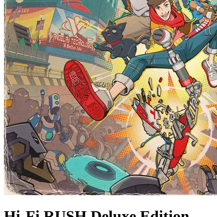
Hi-Fi RUSH Deluxe Edition