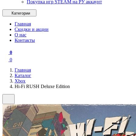
Покупка игр STEAM на РУ аккаунт
Категории
Главная
Скидки и акции
О нас
Контакты
0
0
Главная
Каталог
Xbox
Hi-Fi RUSH Deluxe Edition