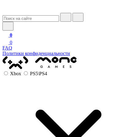
0
0
FAQ
Политики конфиденциальности
Xbox
PS5\PS4