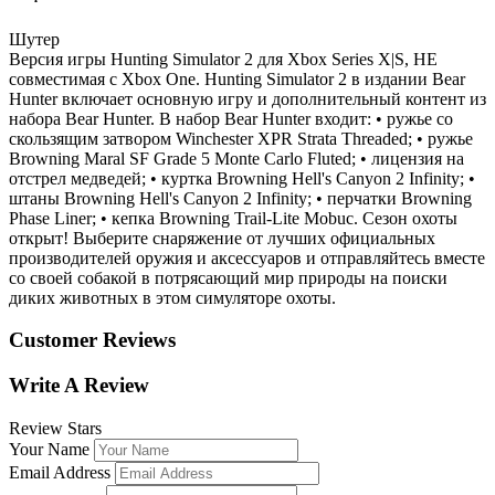
Шутер
Версия игры Hunting Simulator 2 для Xbox Series X|S, НЕ
совместимая с Xbox One. Hunting Simulator 2 в издании Bear
Hunter включает основную игру и дополнительный контент из
набора Bear Hunter. В набор Bear Hunter входит: • ружье со
скользящим затвором Winchester XPR Strata Threaded; • ружье
Browning Maral SF Grade 5 Monte Carlo Fluted; • лицензия на
отстрел медведей; • куртка Browning Hell's Canyon 2 Infinity; •
штаны Browning Hell's Canyon 2 Infinity; • перчатки Browning
Phase Liner; • кепка Browning Trail-Lite Mobuc. Сезон охоты
открыт! Выберите снаряжение от лучших официальных
производителей оружия и аксессуаров и отправляйтесь вместе
со своей собакой в потрясающий мир природы на поиски
диких животных в этом симуляторе охоты.
Customer Reviews
Write A Review
Review Stars
Your Name
Email Address