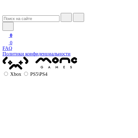
0
0
FAQ
Политики конфиденциальности
Xbox
PS5\PS4