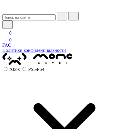
0
0
FAQ
Политики конфиденциальности
Xbox
PS5\PS4