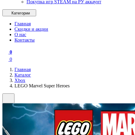
Покупка игр STEAM на РУ аккаунт
Категории
Главная
Скидки и акции
О нас
Контакты
0
0
Главная
Каталог
Xbox
LEGO Marvel Super Heroes