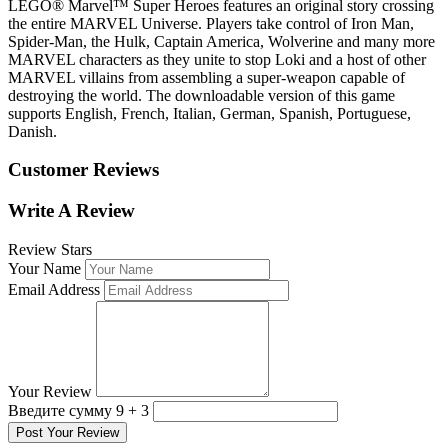
LEGO® Marvel™ Super Heroes features an original story crossing
the entire MARVEL Universe. Players take control of Iron Man,
Spider-Man, the Hulk, Captain America, Wolverine and many more
MARVEL characters as they unite to stop Loki and a host of other
MARVEL villains from assembling a super-weapon capable of
destroying the world. The downloadable version of this game
supports English, French, Italian, German, Spanish, Portuguese,
Danish.
Customer Reviews
Write A Review
Review Stars
Your Name
Email Address
Your Review
Введите сумму 9 + 3
Post Your Review