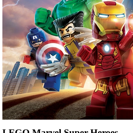
LEGO Marvel Super Heroes