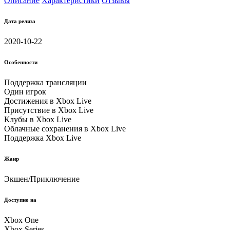
Описание
Характеристики
Отзывы
Дата релиза
2020-10-22
Особенности
Поддержка трансляции
Один игрок
Достижения в Xbox Live
Присутствие в Xbox Live
Клубы в Xbox Live
Облачные соxранения в Xbox Live
Поддержка Xbox Live
Жанр
Экшен/Приключение
Доступно на
Xbox One
Xbox Series