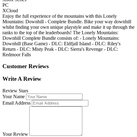
PC
XCloud
Enjoy the full experience of the mountains with this Lonely
Mountains: Downhill - Complete Bundle. Bike your way downhill
whilst finding your own unique playstyle and make it up through the
ranks to the top of the leaderboards! The Lonely Mountains:
Downhill Complete Bundle consists of: - Lonely Mountains:
Downhill (Base Game) - DLC: Eldfjall Island - DLC: Riley's
Return - DLC: Misty Peak - DLC: Sierra's Revenge - DLC:
Redmoor Falls
Customer Reviews
Write A Review
Review Stars
Your Name
Email Address
Your Review