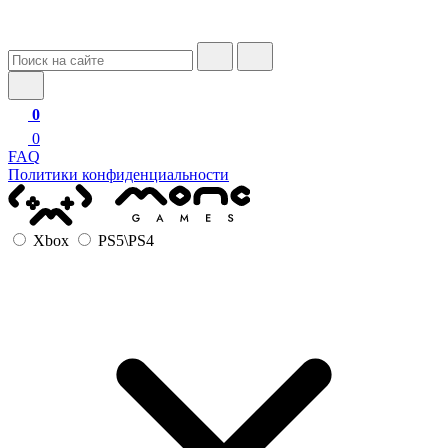
0
0
FAQ
Политики конфиденциальности
Xbox
PS5\PS4