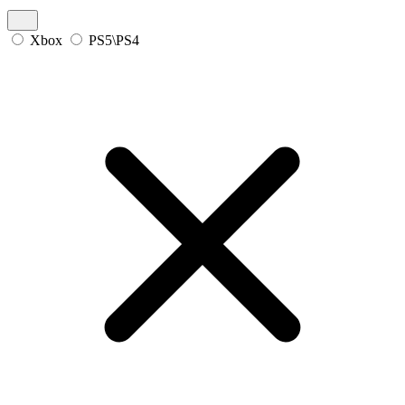
Xbox
PS5\PS4