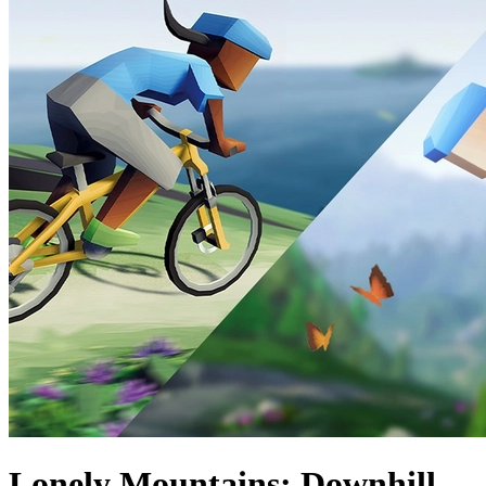
Lonely Mountains: Downhill -