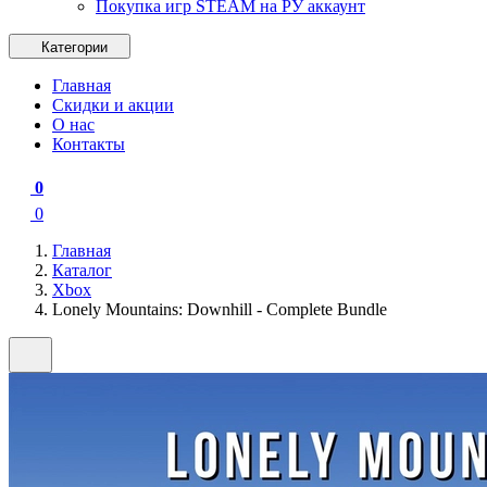
Покупка игр STEAM на РУ аккаунт
Категории
Главная
Скидки и акции
О нас
Контакты
0
0
Главная
Каталог
Xbox
Lonely Mountains: Downhill - Complete Bundle