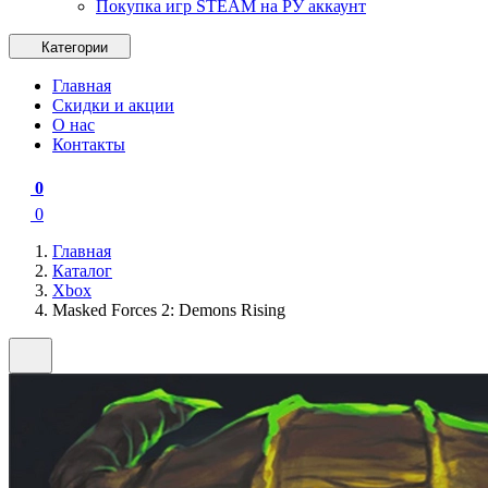
Покупка игр STEAM на РУ аккаунт
Категории
Главная
Скидки и акции
О нас
Контакты
0
0
Главная
Каталог
Xbox
Masked Forces 2: Demons Rising