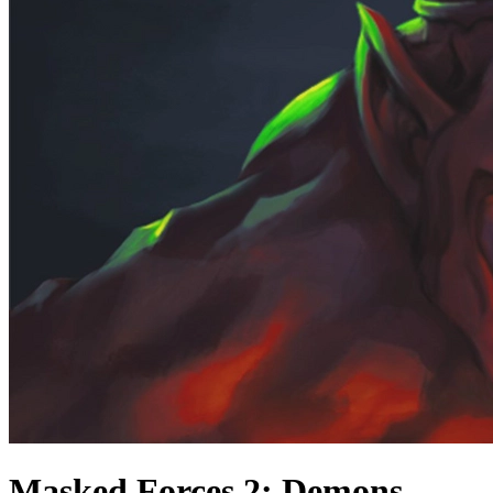
Masked Forces 2: Demons