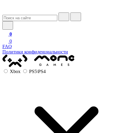
0
0
FAQ
Политики конфиденциальности
Xbox
PS5\PS4