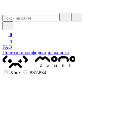
0
0
FAQ
Политики конфиденциальности
Xbox
PS5\PS4