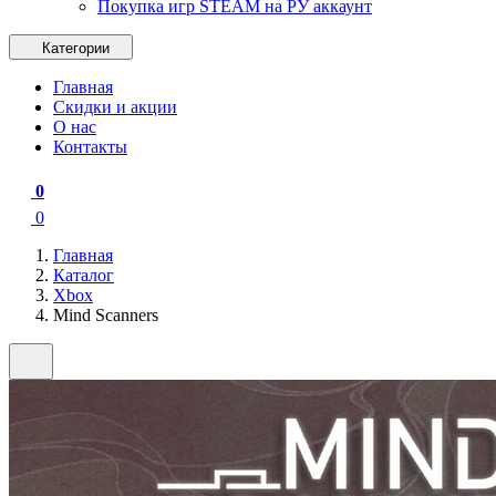
Покупка игр STEAM на РУ аккаунт
Категории
Главная
Скидки и акции
О нас
Контакты
0
0
Главная
Каталог
Xbox
Mind Scanners