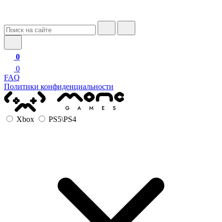
0
0
FAQ
Политики конфиденциальности
Xbox
PS5\PS4