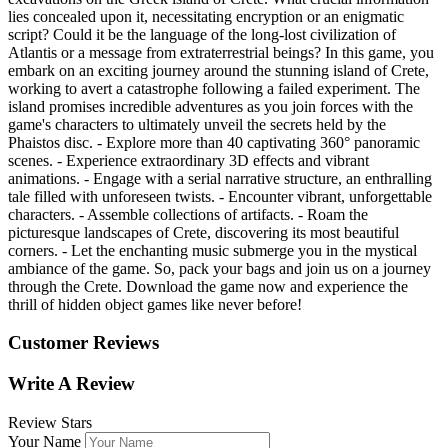
lies concealed upon it, necessitating encryption or an enigmatic
script? Could it be the language of the long-lost civilization of
Atlantis or a message from extraterrestrial beings? In this game, you
embark on an exciting journey around the stunning island of Crete,
working to avert a catastrophe following a failed experiment. The
island promises incredible adventures as you join forces with the
game's characters to ultimately unveil the secrets held by the
Phaistos disc. - Explore more than 40 captivating 360° panoramic
scenes. - Experience extraordinary 3D effects and vibrant
animations. - Engage with a serial narrative structure, an enthralling
tale filled with unforeseen twists. - Encounter vibrant, unforgettable
characters. - Assemble collections of artifacts. - Roam the
picturesque landscapes of Crete, discovering its most beautiful
corners. - Let the enchanting music submerge you in the mystical
ambiance of the game. So, pack your bags and join us on a journey
through the Crete. Download the game now and experience the
thrill of hidden object games like never before!
Customer Reviews
Write A Review
Review Stars
Your Name