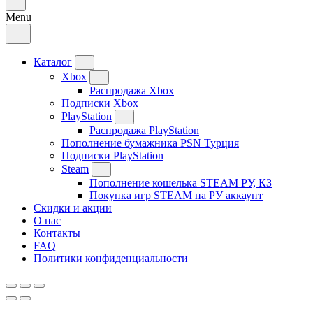
Menu
Каталог
Xbox
Распродажа Xbox
Подписки Xbox
PlayStation
Распродажа PlayStation
Пополнение бумажника PSN Турция
Подписки PlayStation
Steam
Пополнение кошелька STEAM РУ, КЗ
Покупка игр STEAM на РУ аккаунт
Скидки и акции
О нас
Контакты
FAQ
Политики конфиденциальности