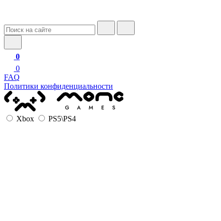
0
0
FAQ
Политики конфиденциальности
Xbox
PS5\PS4