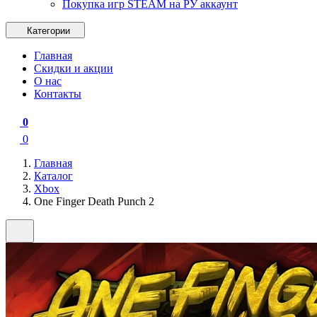
Покупка игр STEAM на РУ аккаунт
Категории
Главная
Скидки и акции
О нас
Контакты
0
0
Главная
Каталог
Xbox
One Finger Death Punch 2