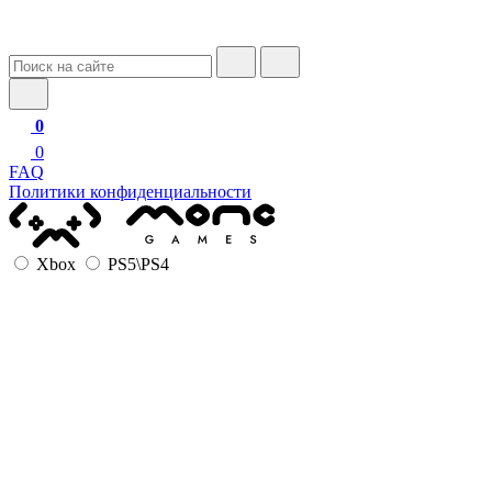
0
0
FAQ
Политики конфиденциальности
Xbox
PS5\PS4