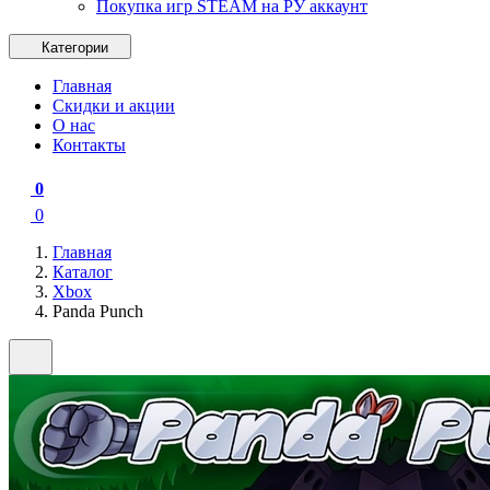
Покупка игр STEAM на РУ аккаунт
Категории
Главная
Скидки и акции
О нас
Контакты
0
0
Главная
Каталог
Xbox
Panda Punch