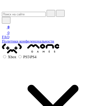
0
0
FAQ
Политики конфиденциальности
Xbox
PS5\PS4