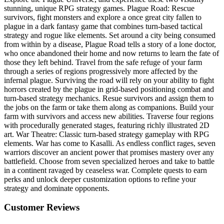
stunning, unique RPG strategy games. Plague Road: Rescue
survivors, fight monsters and explore a once great city fallen to
plague in a dark fantasy game that combines turn-based tactical
strategy and rogue like elements. Set around a city being consumed
from within by a disease, Plague Road tells a story of a lone doctor,
who once abandoned their home and now returns to learn the fate of
those they left behind. Travel from the safe refuge of your farm
through a series of regions progressively more affected by the
infernal plague. Surviving the road will rely on your ability to fight
horrors created by the plague in grid-based positioning combat and
turn-based strategy mechanics. Resue survivors and assign them to
the jobs on the farm or take them along as companions. Build your
farm with survivors and access new abilities. Traverse four regions
with procedurally generated stages, featuring richly illustrated 2D
art. War Theatre: Classic turn-based strategy gameplay with RPG
elements. War has come to Kasalli. As endless conflict rages, seven
warriors discover an ancient power that promises mastery over any
battlefield. Choose from seven specialized heroes and take to battle
in a continent ravaged by ceaseless war. Complete quests to earn
perks and unlock deeper customization options to refine your
strategy and dominate opponents.
Customer Reviews