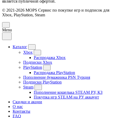
является публичной офертой.
© 2021-2026 MOPS Сервис по покупке игр и подписок для
Xbox, PlayStation, Steam
Menu
Каталог
Xbox
Распродажа Xbox
Подписки Xbox
PlayStation
Распродажа PlayStation
Пополнение бумажника PSN Турция
Подписки PlayStation
Steam
Пополнение кошелька STEAM РУ, КЗ
Покупка игр STEAM на РУ аккаунт
Скидки и акции
О нас
Контакты
FAQ