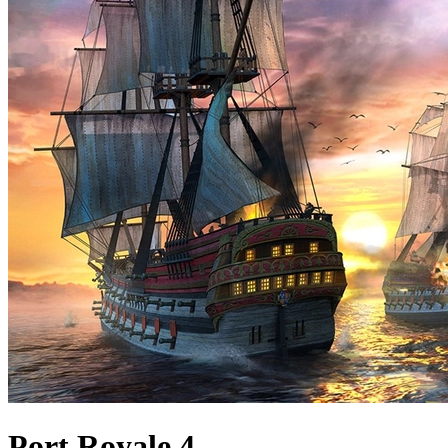
Port Royale 4