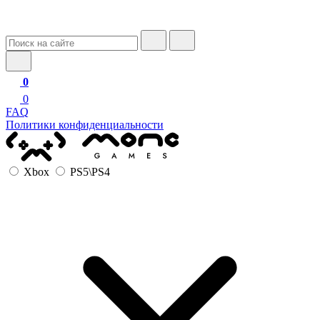
0
0
FAQ
Политики конфиденциальности
Xbox
PS5\PS4