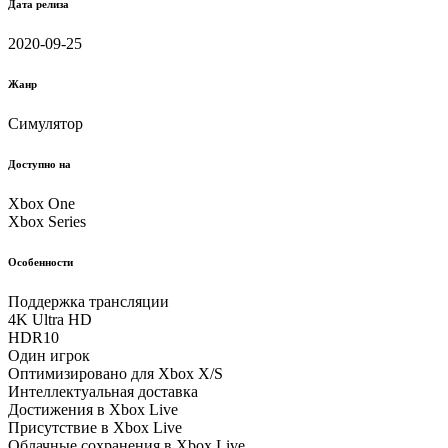
Дата релиза
2020-09-25
Жанр
Симулятор
Доступно на
Xbox One
Xbox Series
Особенности
Поддержка трансляции
4K Ultra HD
HDR10
Один игрок
Оптимизировано для Xbox X/S
Интеллектуальная доставка
Достижения в Xbox Live
Присутствие в Xbox Live
Облачные соxранения в Xbox Live