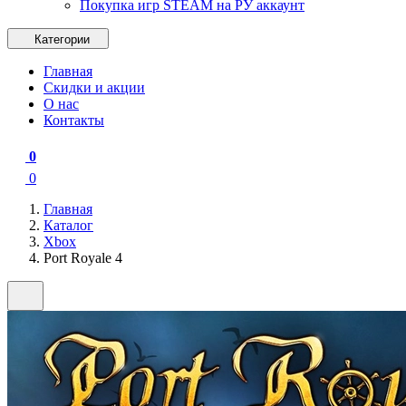
Покупка игр STEAM на РУ аккаунт
Категории
Главная
Скидки и акции
О нас
Контакты
0
0
Главная
Каталог
Xbox
Port Royale 4