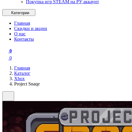
Покупка игр STEAM на РУ аккаунт
Категории
Главная
Скидки и акции
О нас
Контакты
0
0
Главная
Каталог
Xbox
Project Snaqe