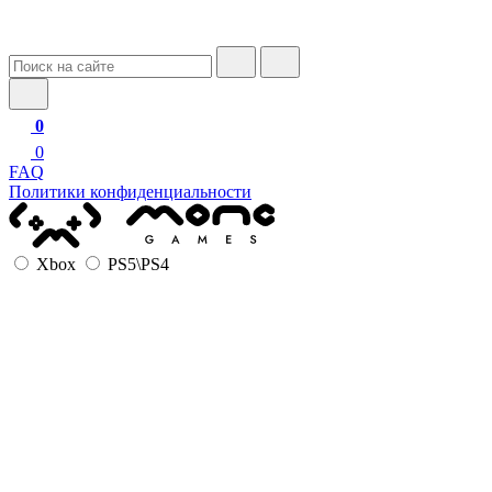
0
0
FAQ
Политики конфиденциальности
Xbox
PS5\PS4