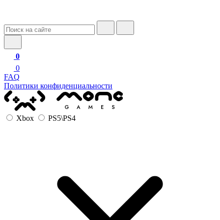
0
0
FAQ
Политики конфиденциальности
Xbox
PS5\PS4