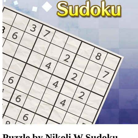
Puzzle by Nikoli W Sudoku