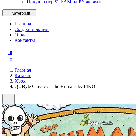
Покупка игр STEAM на РУ аккаунт
Категории
Главная
Скидки и акции
О нас
Контакты
0
0
Главная
Каталог
Xbox
QUByte Classics - The Humans by PIKO