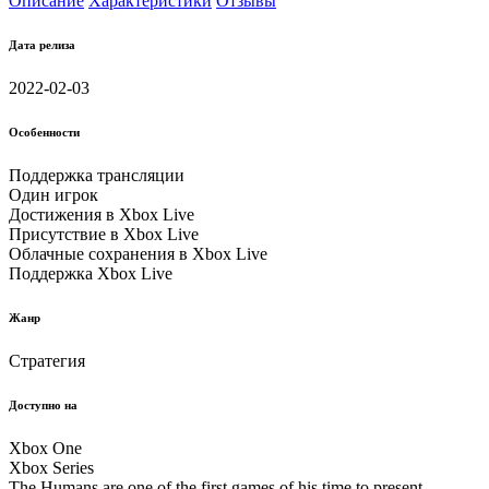
Описание
Характеристики
Отзывы
Дата релиза
2022-02-03
Особенности
Поддержка трансляции
Один игрок
Достижения в Xbox Live
Присутствие в Xbox Live
Облачные соxранения в Xbox Live
Поддержка Xbox Live
Жанр
Стратегия
Доступно на
Xbox One
Xbox Series
The Humans are one of the first games of his time to present