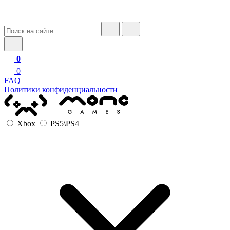
0
0
FAQ
Политики конфиденциальности
Xbox
PS5\PS4