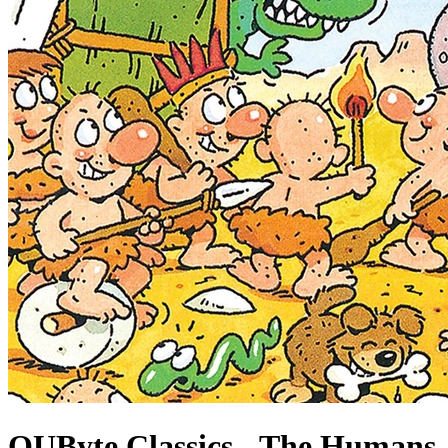
QUByte Classics - The Humans