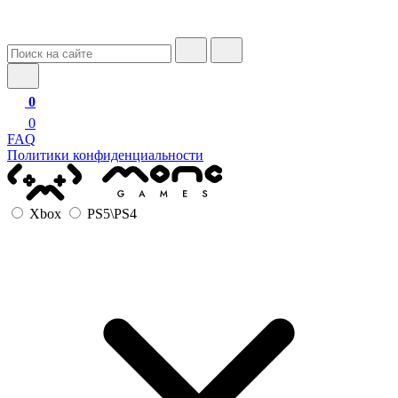
0
0
FAQ
Политики конфиденциальности
Xbox
PS5\PS4