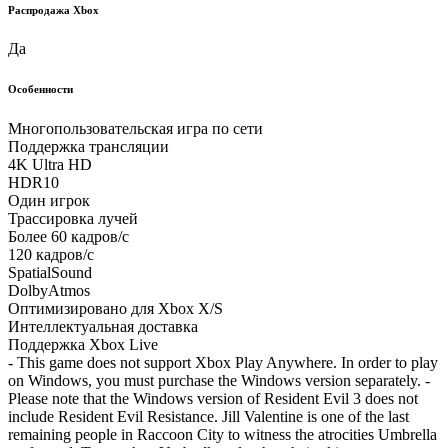
Распродажа Xbox
Да
Особенности
Многопользовательская игра по сети
Поддержка трансляции
4K Ultra HD
HDR10
Один игрок
Трассировка лучей
Более 60 кадров/с
120 кадров/с
SpatialSound
DolbyAtmos
Оптимизировано для Xbox X/S
Интеллектуальная доставка
Поддержка Xbox Live
- This game does not support Xbox Play Anywhere. In order to play
on Windows, you must purchase the Windows version separately. -
Please note that the Windows version of Resident Evil 3 does not
include Resident Evil Resistance. Jill Valentine is one of the last
remaining people in Raccoon City to witness the atrocities Umbrella