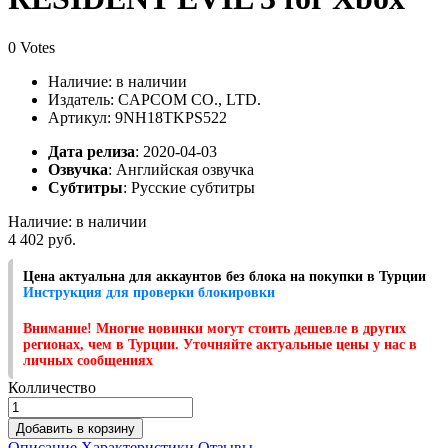
0 Votes
Наличие:
в наличии
Издатель: CAPCOM CO., LTD.
Артикул: 9NH18TKPS522
Дата релиза
: 2020-04-03
Озвучка
:
Английская озвучка
Субтитры
:
Русские субтитры
Наличие:
в наличии
4 402 руб.
Цена актуальна для аккаунтов без блока на покупки в Турции
Инструкция для проверки блокировки
Внимание! Многие новинки могут стоить дешевле в других
регионах, чем в Турции. Уточняйте актуальные цены у нас в
личных сообщениях
Колличество
Добавить в корзину
Описание
Характеристики
Отзывы