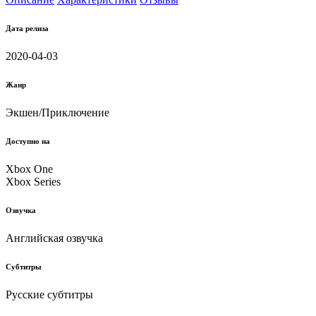
Дата релиза
2020-04-03
Жанр
Экшен/Приключение
Доступно на
Xbox One
Xbox Series
Озвучка
Английская озвучка
Субтитры
Русские субтитры