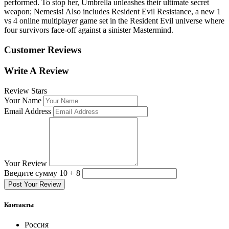
performed. To stop her, Umbrella unleashes their ultimate secret
weapon; Nemesis! Also includes Resident Evil Resistance, a new 1
vs 4 online multiplayer game set in the Resident Evil universe where
four survivors face-off against a sinister Mastermind.
Customer Reviews
Write A Review
Review Stars
Your Name
Email Address
Your Review
Введите сумму 10 + 8
Post Your Review
Контакты
Россия