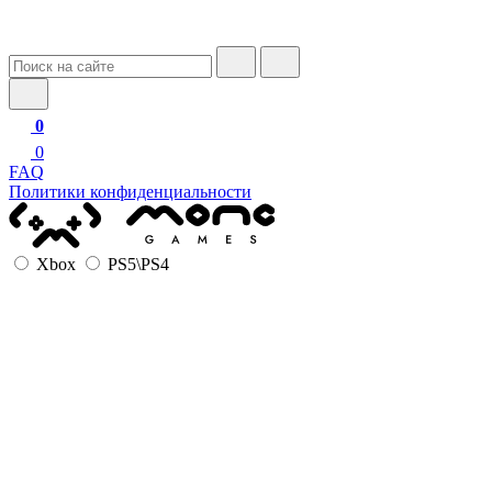
0
0
FAQ
Политики конфиденциальности
Xbox
PS5\PS4