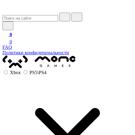
0
0
FAQ
Политики конфиденциальности
Xbox
PS5\PS4