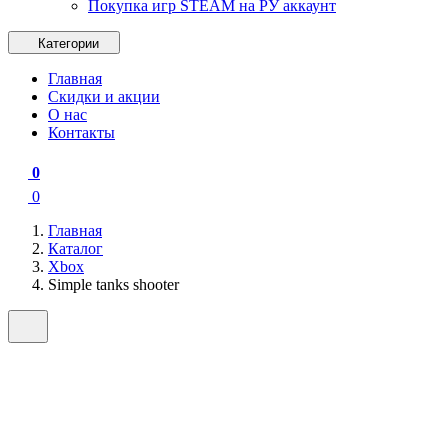
Покупка игр STEAM на РУ аккаунт
Категории
Главная
Скидки и акции
О нас
Контакты
0
0
Главная
Каталог
Xbox
Simple tanks shooter