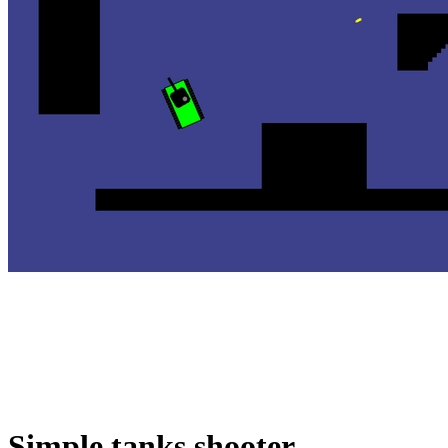
Simple tanks shooter