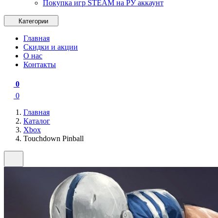
Покупка игр STEAM на РУ аккаунт
Категории
Главная
Скидки и акции
О нас
Контакты
0
0
Главная
Каталог
Xbox
Touchdown Pinball