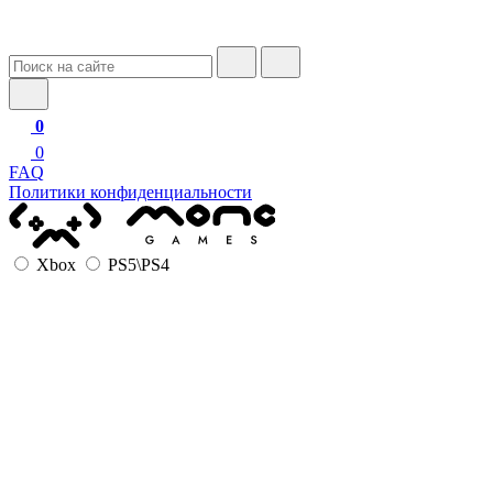
0
0
FAQ
Политики конфиденциальности
Xbox
PS5\PS4