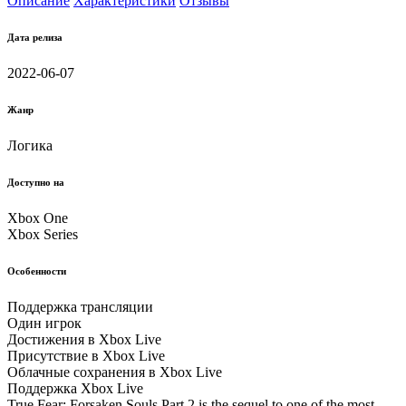
Описание
Характеристики
Отзывы
Дата релиза
2022-06-07
Жанр
Логика
Доступно на
Xbox One
Xbox Series
Особенности
Поддержка трансляции
Один игрок
Достижения в Xbox Live
Присутствие в Xbox Live
Облачные соxранения в Xbox Live
Поддержка Xbox Live
True Fear: Forsaken Souls Part 2 is the sequel to one of the most