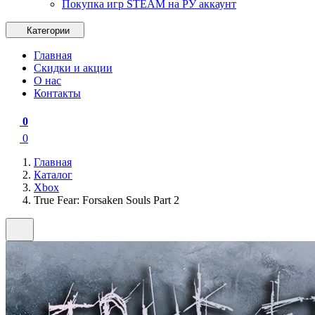
Покупка игр STEAM на РУ аккаунт
Категории
Главная
Скидки и акции
О нас
Контакты
0
0
Главная
Каталог
Xbox
True Fear: Forsaken Souls Part 2