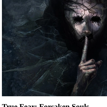
True Fear: Forsaken Souls