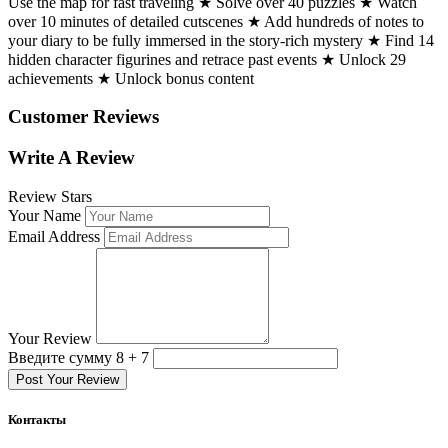
Use the map for fast traveling ★ Solve over 40 puzzles ★ Watch
over 10 minutes of detailed cutscenes ★ Add hundreds of notes to
your diary to be fully immersed in the story-rich mystery ★ Find 14
hidden character figurines and retrace past events ★ Unlock 29
achievements ★ Unlock bonus content
Customer Reviews
Write A Review
Review Stars
Your Name
Email Address
Your Review
Введите сумму 8 + 7
Post Your Review
Контакты