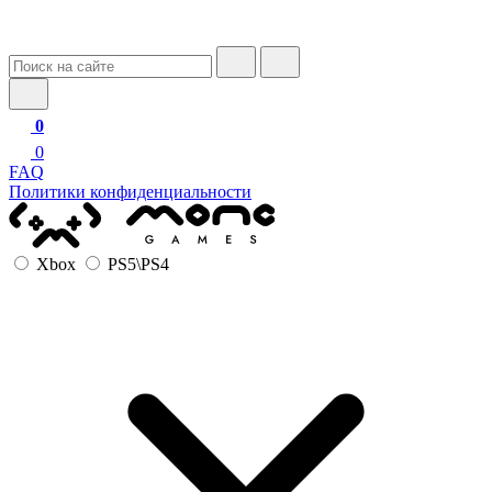
0
0
FAQ
Политики конфиденциальности
Xbox
PS5\PS4