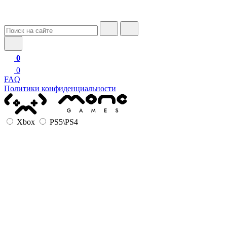
0
0
FAQ
Политики конфиденциальности
Xbox
PS5\PS4