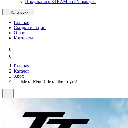
Покупка игр STEAM на РУ аккаунт
Категории
Главная
Скидки и акции
О нас
Контакты
0
0
Главная
Каталог
Xbox
TT Isle of Man Ride on the Edge 2