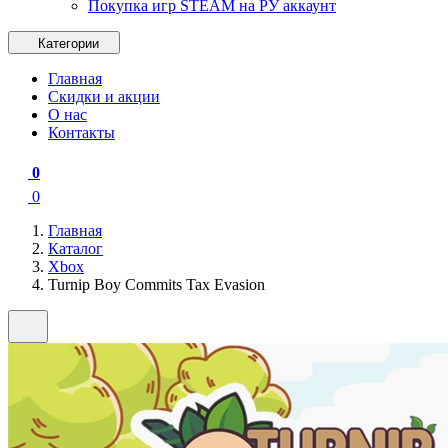
Покупка игр STEAM на РУ аккаунт
Категории
Главная
Скидки и акции
О нас
Контакты
0
0
Главная
Каталог
Xbox
Turnip Boy Commits Tax Evasion