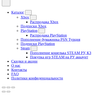
Каталог
Xbox
Распродажа Xbox
Подписки Xbox
PlayStation
Распродажа PlayStation
Пополнение бумажника PSN Турция
Подписки PlayStation
Steam
Пополнение кошелька STEAM РУ, КЗ
Покупка игр STEAM на РУ аккаунт
Скидки и акции
О нас
Контакты
FAQ
Политики конфиденциальности