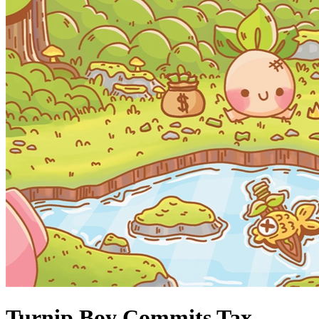
Turnip Boy Commits Tax