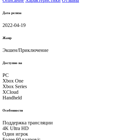
Описание
Характеристики
Отзывы
Дата релиза
2022-04-19
Жанр
Экшен/Приключение
Доступно на
PC
Xbox One
Xbox Series
XCloud
Handheld
Особенности
Поддержка трансляции
4K Ultra HD
Один игрок
Более 60 кадров/с