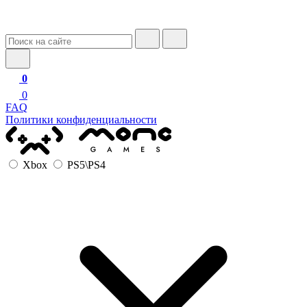
0
0
FAQ
Политики конфиденциальности
Xbox
PS5\PS4