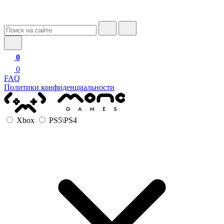
0
0
FAQ
Политики конфиденциальности
Xbox
PS5\PS4