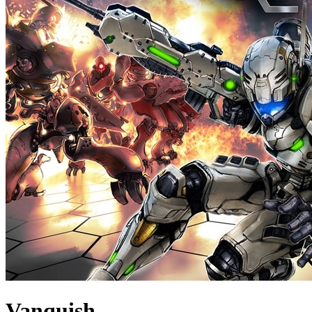
Vanquish