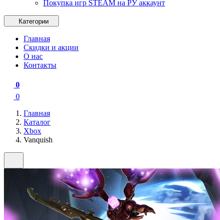
Покупка игр STEAM на РУ аккаунт
Категории
Главная
Скидки и акции
О нас
Контакты
0
0
Главная
Каталог
Xbox
Vanquish